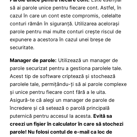
să ai parole unice pentru fiecare cont. Astfel, în
cazul în care un cont este compromis, celelalte
conturi rămân în siguranță. Utilizarea acelorași
parole pentru mai multe conturi crește riscul de
expunere a acestora în cazul unei breșe de
securitate.
Manager de parole:
Utilizează un manager de
parole securizat pentru a gestiona parolele tale.
Acest tip de software criptează și stochează
parolele tale, permițându-ți să ai parole complexe
și unice pentru fiecare cont fără a le uita.
Asigură-te că alegi un manager de parole de
încredere și că setează o parolă principală
puternică pentru accesul la acesta.
Evită sa
creezi un fișier în calculator în care să stochezi
parole! Nu folosi contul de e-mail ca loc de