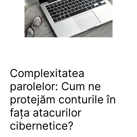
Complexitatea
parolelor: Cum ne
protejăm conturile în
fața atacurilor
cibernetice?