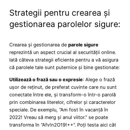
Strategii pentru crearea și
gestionarea parolelor sigure:
Crearea și gestionarea de
parole sigure
reprezintă un aspect crucial al securității online.
Iată câteva strategii eficiente pentru a vă asigura
că parolele tale sunt puternice și bine gestionate:
Utilizează o frază sau o expresie
: Alege o frază
ușor de reținut, de preferat cuvinte care nu sunt
conectate între ele, și transform-o într-o parolă
prin combinarea literelor, cifrelor și caracterelor
speciale. De exemplu, “Am fost în vacanță în
2022! Vreau să merg și anul viitor.” se poate
transforma în “Afv!n2O19!++”. Poți testa aici cât