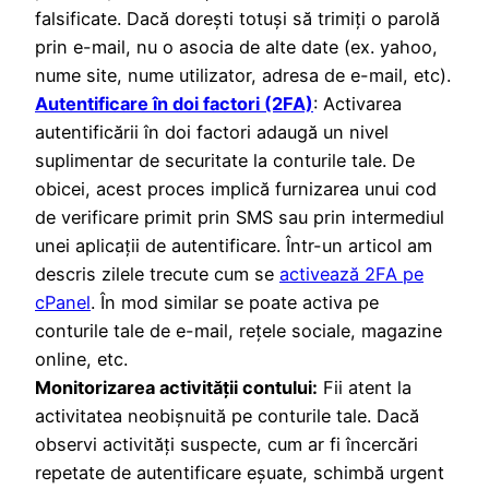
falsificate. Dacă dorești totuși să trimiți o parolă
prin e-mail, nu o asocia de alte date (ex. yahoo,
nume site, nume utilizator, adresa de e-mail, etc).
Autentificare în doi factori (2FA)
: Activarea
autentificării în doi factori adaugă un nivel
suplimentar de securitate la conturile tale. De
obicei, acest proces implică furnizarea unui cod
de verificare primit prin SMS sau prin intermediul
unei aplicații de autentificare. Într-un articol am
descris zilele trecute cum se
activează 2FA pe
cPanel
. În mod similar se poate activa pe
conturile tale de e-mail, rețele sociale, magazine
online, etc.
Monitorizarea activității contului:
Fii atent la
activitatea neobișnuită pe conturile tale. Dacă
observi activități suspecte, cum ar fi încercări
repetate de autentificare eșuate, schimbă urgent