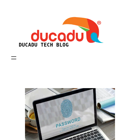
Skip
to
content
DUCADU TECH BLOG