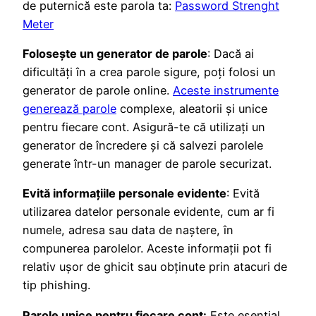
de puternică este parola ta:
Password Strenght
Meter
Folosește un generator de parole
: Dacă ai
dificultăți în a crea parole sigure, poți folosi un
generator de parole online.
Aceste instrumente
generează parole
complexe, aleatorii și unice
pentru fiecare cont. Asigură-te că utilizați un
generator de încredere și că salvezi parolele
generate într-un manager de parole securizat.
Evită informațiile personale evidente
: Evită
utilizarea datelor personale evidente, cum ar fi
numele, adresa sau data de naștere, în
compunerea parolelor. Aceste informații pot fi
relativ ușor de ghicit sau obținute prin atacuri de
tip phishing.
Parole unice pentru fiecare cont:
Este esențial