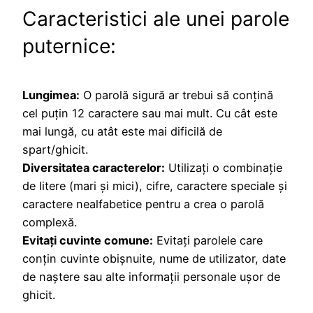
Caracteristici ale unei parole
puternice:
Lungimea:
O parolă sigură ar trebui să conțină
cel puțin 12 caractere sau mai mult. Cu cât este
mai lungă, cu atât este mai dificilă de
spart/ghicit.
Diversitatea caracterelor:
Utilizați o combinație
de litere (mari și mici), cifre, caractere speciale și
caractere nealfabetice pentru a crea o parolă
complexă.
Evitați cuvinte comune:
Evitați parolele care
conțin cuvinte obișnuite, nume de utilizator, date
de naștere sau alte informații personale ușor de
ghicit.