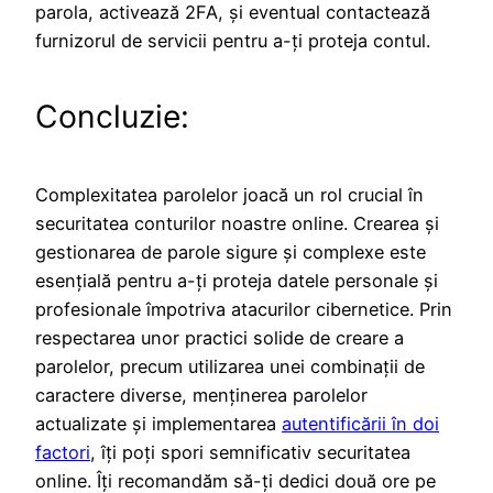
parola, activează 2FA, și eventual contactează
furnizorul de servicii pentru a-ți proteja contul.
Concluzie:
Complexitatea parolelor joacă un rol crucial în
securitatea conturilor noastre online. Crearea și
gestionarea de parole sigure și complexe este
esențială pentru a-ți proteja datele personale și
profesionale împotriva atacurilor cibernetice. Prin
respectarea unor practici solide de creare a
parolelor, precum utilizarea unei combinații de
caractere diverse, menținerea parolelor
actualizate și implementarea
autentificării în doi
factori
, îți poți spori semnificativ securitatea
online. Îți recomandăm să-ți dedici două ore pe