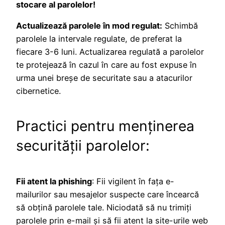
stocare al parolelor!
Actualizează parolele în mod regulat:
Schimbă
parolele la intervale regulate, de preferat la
fiecare 3-6 luni. Actualizarea regulată a parolelor
te protejează în cazul în care au fost expuse în
urma unei breșe de securitate sau a atacurilor
cibernetice.
Practici pentru menținerea
securității parolelor:
Fii atent la phishing
: Fii vigilent în fața e-
mailurilor sau mesajelor suspecte care încearcă
să obțină parolele tale. Niciodată să nu trimiți
parolele prin e-mail și să fii atent la site-urile web