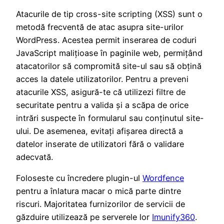
Atacurile de tip cross-site scripting (XSS) sunt o
metodă frecventă de atac asupra site-urilor
WordPress. Acestea permit inserarea de coduri
JavaScript malițioase în paginile web, permițând
atacatorilor să compromită site-ul sau să obțină
acces la datele utilizatorilor. Pentru a preveni
atacurile XSS, asigură-te că utilizezi filtre de
securitate pentru a valida și a scăpa de orice
intrări suspecte în formularul sau conținutul site-
ului. De asemenea, evitați afișarea directă a
datelor inserate de utilizatori fără o validare
adecvată.
Foloseste cu încredere plugin-ul
Wordfence
pentru a înlatura macar o mică parte dintre
riscuri. Majoritatea furnizorilor de servicii de
găzduire utilizează pe serverele lor
Imunify360
.