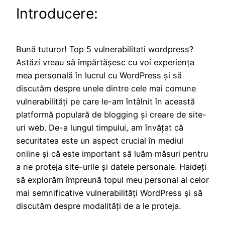
Introducere:
Bună tuturor! Top 5 vulnerabilitati wordpress?
Astăzi vreau să împărtășesc cu voi experiența
mea personală în lucrul cu WordPress și să
discutăm despre unele dintre cele mai comune
vulnerabilități pe care le-am întâlnit în această
platformă populară de blogging și creare de site-
uri web. De-a lungul timpului, am învățat că
securitatea este un aspect crucial în mediul
online și că este important să luăm măsuri pentru
a ne proteja site-urile și datele personale. Haideți
să explorăm împreună topul meu personal al celor
mai semnificative vulnerabilități WordPress și să
discutăm despre modalități de a le proteja.