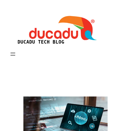
Skip
to
content
DUCADU TECH BLOG