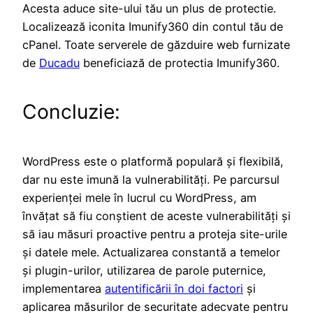
Acesta aduce site-ului tău un plus de protectie.
Localizează iconita Imunify360 din contul tău de
cPanel. Toate serverele de găzduire web furnizate
de
Ducadu
beneficiază de protectia Imunify360.
Concluzie:
WordPress este o platformă populară și flexibilă,
dar nu este imună la vulnerabilități. Pe parcursul
experienței mele în lucrul cu WordPress, am
învățat să fiu conștient de aceste vulnerabilități și
să iau măsuri proactive pentru a proteja site-urile
și datele mele. Actualizarea constantă a temelor
și plugin-urilor, utilizarea de parole puternice,
implementarea
autentificării în doi factori
și
aplicarea măsurilor de securitate adecvate pentru