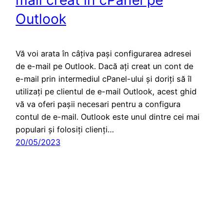
mail creat în cPanel pe
Outlook
Vă voi arata în câțiva pași configurarea adresei
de e-mail pe Outlook. Dacă ați creat un cont de
e-mail prin intermediul cPanel-ului și doriți să îl
utilizați pe clientul de e-mail Outlook, acest ghid
vă va oferi pașii necesari pentru a configura
contul de e-mail. Outlook este unul dintre cei mai
populari și folosiți clienți…
20/05/2023