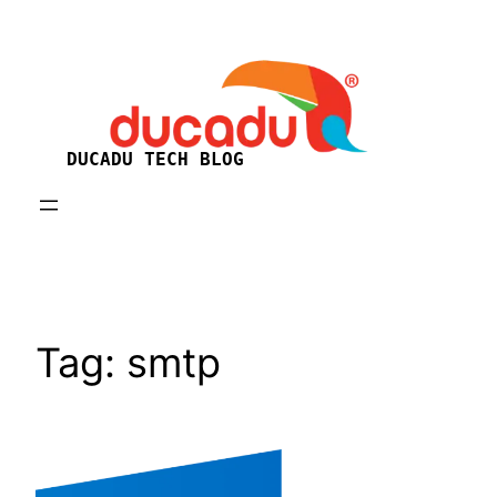
Skip
to
content
DUCADU TECH BLOG
Tag:
smtp