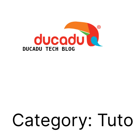
Skip
to
content
DUCADU TECH BLOG
Category:
Tuto