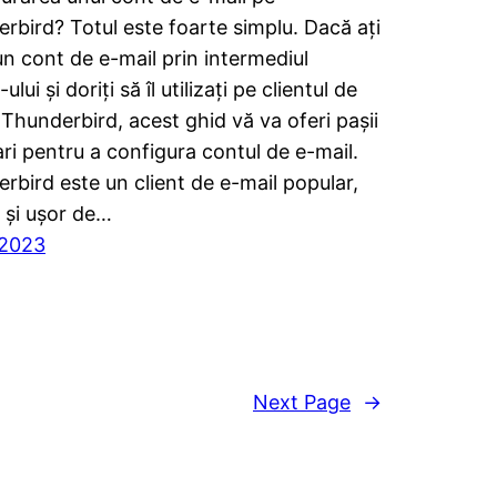
rbird? Totul este foarte simplu. Dacă ați
un cont de e-mail prin intermediul
ului și doriți să îl utilizați pe clientul de
 Thunderbird, acest ghid vă va oferi pașii
ri pentru a configura contul de e-mail.
rbird este un client de e-mail popular,
t și ușor de…
/2023
Next Page
→