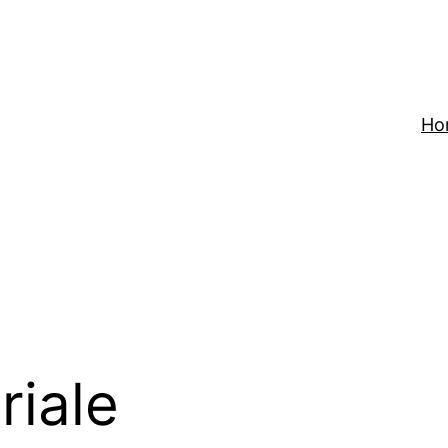
Ho
riale