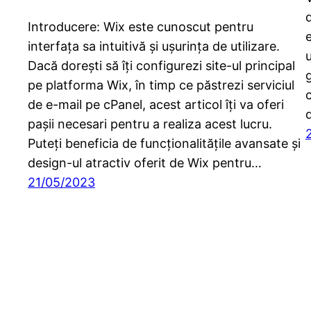
Introducere: Wix este cunoscut pentru
e
interfața sa intuitivă și ușurința de utilizare.
u
Dacă dorești să îți configurezi site-ul principal
pe platforma Wix, în timp ce păstrezi serviciul
de e-mail pe cPanel, acest articol îți va oferi
d
pașii necesari pentru a realiza acest lucru.
Puteți beneficia de funcționalitățile avansate și
design-ul atractiv oferit de Wix pentru…
21/05/2023