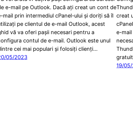
de e-mail pe Outlook. Dacă ați creat un cont de
Thunde
-mail prin intermediul cPanel-ului și doriți să îl
creat 
tilizați pe clientul de e-mail Outlook, acest
cPanel-
ghid vă va oferi pașii necesari pentru a
e-mail
configura contul de e-mail. Outlook este unul
necesa
intre cei mai populari și folosiți clienți…
Thunde
20/05/2023
gratui
19/05