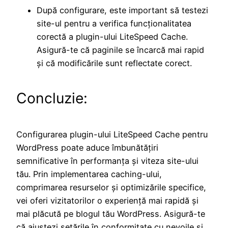
După configurare, este important să testezi
site-ul pentru a verifica funcționalitatea
corectă a plugin-ului LiteSpeed Cache.
Asigură-te că paginile se încarcă mai rapid
și că modificările sunt reflectate corect.
Concluzie:
Configurarea plugin-ului LiteSpeed Cache pentru
WordPress poate aduce îmbunătățiri
semnificative în performanța și viteza site-ului
tău. Prin implementarea caching-ului,
comprimarea resurselor și optimizările specifice,
vei oferi vizitatorilor o experiență mai rapidă și
mai plăcută pe blogul tău WordPress. Asigură-te
că ajustezi setările în conformitate cu nevoile și