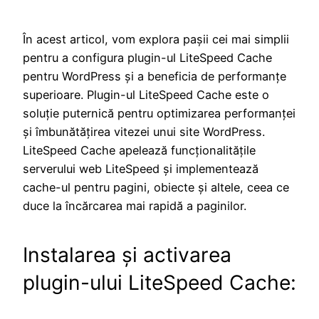
În acest articol, vom explora pașii cei mai simplii
pentru a configura plugin-ul LiteSpeed Cache
pentru WordPress și a beneficia de performanțe
superioare. Plugin-ul LiteSpeed Cache este o
soluție puternică pentru optimizarea performanței
și îmbunătățirea vitezei unui site WordPress.
LiteSpeed Cache apelează funcționalitățile
serverului web LiteSpeed și implementează
cache-ul pentru pagini, obiecte și altele, ceea ce
duce la încărcarea mai rapidă a paginilor.
Instalarea și activarea
plugin-ului LiteSpeed Cache: