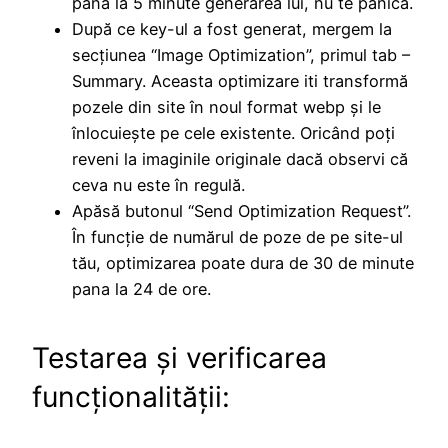
până la 5 minute generarea lui, nu te panica.
După ce key-ul a fost generat, mergem la
secțiunea “Image Optimization”, primul tab –
Summary. Aceasta optimizare iti transformă
pozele din site în noul format webp și le
înlocuiește pe cele existente. Oricând poți
reveni la imaginile originale dacă observi că
ceva nu este în regulă.
Apăsă butonul “Send Optimization Request”.
În funcție de numărul de poze de pe site-ul
tău, optimizarea poate dura de 30 de minute
pana la 24 de ore.
Testarea și verificarea
funcționalității: