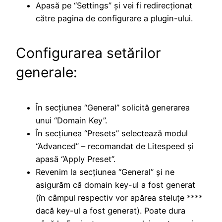
Apasă pe “Settings” și vei fi redirecționat
către pagina de configurare a plugin-ului.
Configurarea setărilor
generale:
În secțiunea “General” solicită generarea
unui “Domain Key”.
În secțiunea “Presets” selectează modul
“Advanced” – recomandat de Litespeed și
apasă “Apply Preset”.
Revenim la secțiunea “General” și ne
asigurăm că domain key-ul a fost generat
(în câmpul respectiv vor apărea steluțe ****
dacă key-ul a fost generat). Poate dura