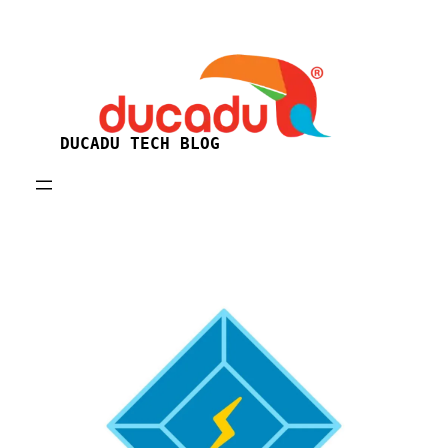
Skip
to
content
DUCADU TECH BLOG