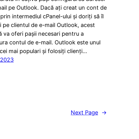
ail pe Outlook. Dacă ați creat un cont de
prin intermediul cPanel-ului și doriți să îl
ți pe clientul de e-mail Outlook, acest
ă va oferi pașii necesari pentru a
ura contul de e-mail. Outlook este unul
cei mai populari și folosiți clienți…
/2023
Next Page
→