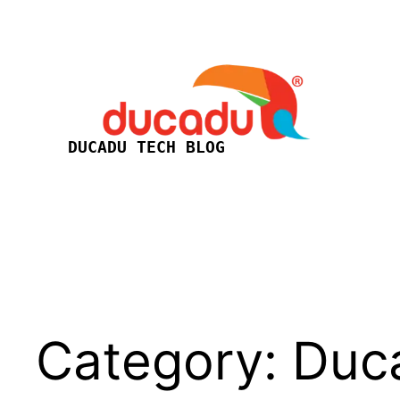
Skip
to
content
DUCADU TECH BLOG
Category:
Duc