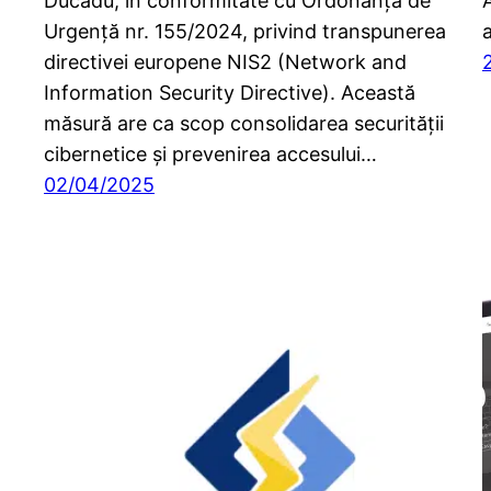
Ducadu, în conformitate cu Ordonanța de
Urgență nr. 155/2024, privind transpunerea
directivei europene NIS2 (Network and
Information Security Directive). Această
măsură are ca scop consolidarea securității
cibernetice și prevenirea accesului…
02/04/2025