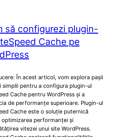
 să configurezi plugin-
LiteSpeed Cache pe
dPress
ucere: În acest articol, vom explora pașii
i simplii pentru a configura plugin-ul
eed Cache pentru WordPress și a
cia de performanțe superioare. Plugin-ul
eed Cache este o soluție puternică
 optimizarea performanței și
tățirea vitezei unui site WordPress.