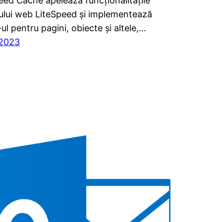
eed Cache apelează funcționalitățile
ului web LiteSpeed și implementează
ul pentru pagini, obiecte și altele,…
/2023