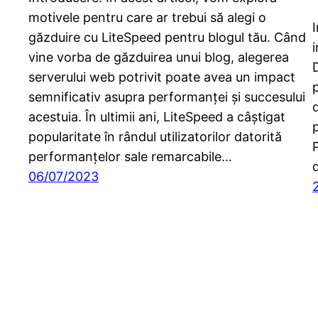
motivele pentru care ar trebui să alegi o
găzduire cu LiteSpeed pentru blogul tău. Când
i
vine vorba de găzduirea unui blog, alegerea
D
serverului web potrivit poate avea un impact
semnificativ asupra performanței și succesului
d
acestuia. În ultimii ani, LiteSpeed a câștigat
p
popularitate în rândul utilizatorilor datorită
performanțelor sale remarcabile…
06/07/2023