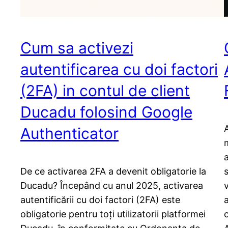
Cum sa activezi
autentificarea cu doi factori
(2FA) in contul de client
Ducadu folosind Google
Authenticator
a
De ce activarea 2FA a devenit obligatorie la
s
Ducadu? Începând cu anul 2025, activarea
autentificării cu doi factori (2FA) este
obligatorie pentru toți utilizatorii platformei