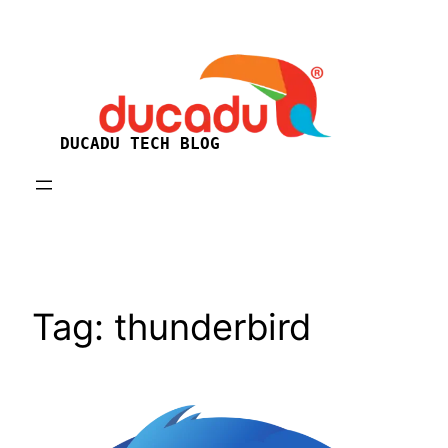
Skip
to
content
DUCADU TECH BLOG
Tag:
thunderbird