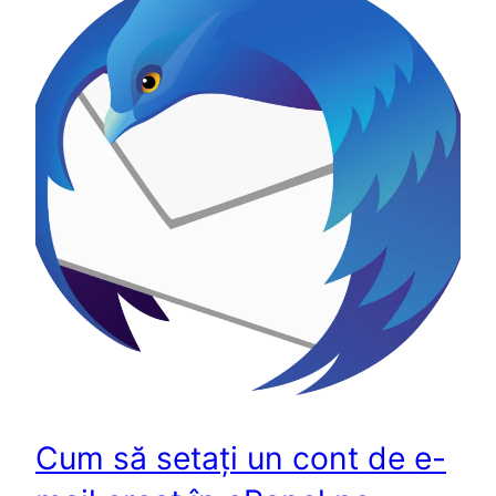
Cum să setați un cont de e-