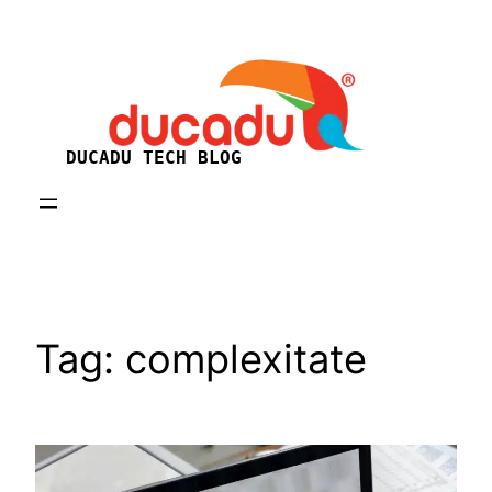
Skip
to
content
DUCADU TECH BLOG
Tag:
complexitate