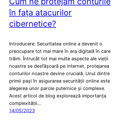
Cum ne protejăm conturile
în fața atacurilor
cibernetice?
Introducere: Securitatea online a devenit o
preocupare tot mai mare în era digitală în care
trăim. Întrucât tot mai multe aspecte ale vieții
noastre se desfășoară pe internet, protejarea
conturilor noastre devine crucială. Unul dintre
primii pași în asigurarea securității online este
alegerea unor parole puternice și complexe.
Acest articol de blog explorează importanța
complexității…
14/05/2023